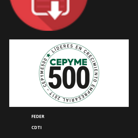
FEDER
CDTI