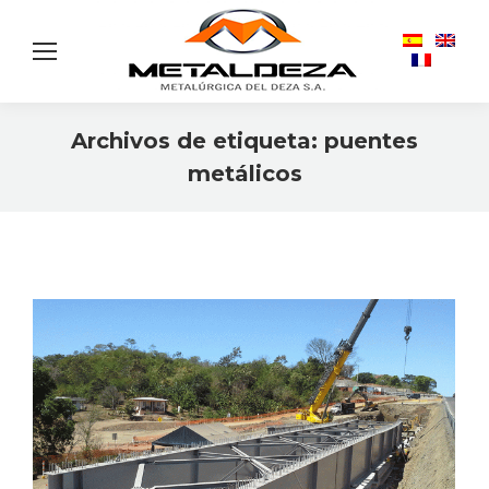
Archivos de etiqueta:
puentes
metálicos
Estás aquí: