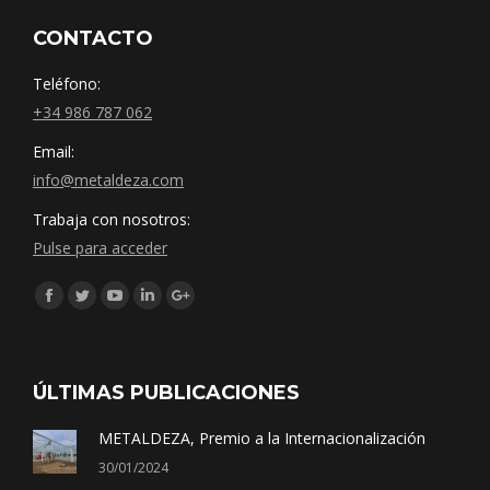
CONTACTO
Teléfono:
+34 986 787 062
Email:
info@metaldeza.com
Trabaja con nosotros:
Pulse para acceder
Síguenos en:
Facebook
Twitter
YouTube
Linkedin
Google+
ÚLTIMAS PUBLICACIONES
METALDEZA, Premio a la Internacionalización
30/01/2024