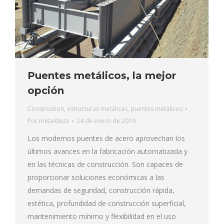
Puentes metálicos, la mejor
opción
Construction
,
estructuras metálicas
,
puentes metálicos
Por
metaldeza
24 de enero de 2019
Los modernos puentes de acero aprovechan los
últimos avances en la fabricación automatizada y
en las técnicas de construcción. Son capaces de
proporcionar soluciones económicas a las
demandas de seguridad, construcción rápida,
estética, profundidad de construcción superficial,
mantenimiento mínimo y flexibilidad en el uso