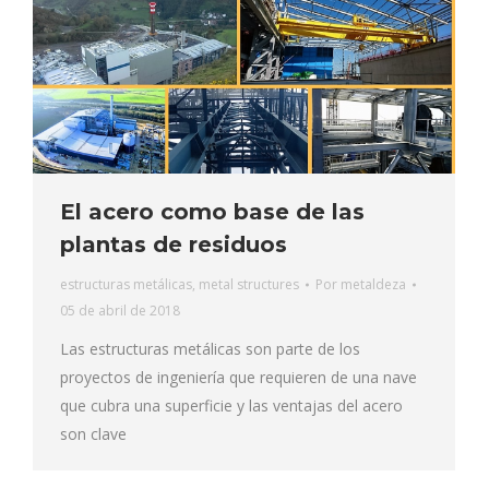
El acero como base de las
plantas de residuos
estructuras metálicas
,
metal structures
Por
metaldeza
05 de abril de 2018
Las estructuras metálicas son parte de los
proyectos de ingeniería que requieren de una nave
que cubra una superficie y las ventajas del acero
son clave