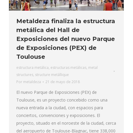
Metaldeza finaliza la estructura
metálica del Hall de
Exposiciones del nuevo Parque
de Exposiciones (PEX) de
Toulouse
estructura metálica
,
estructuras metálicas
,
metal
structures
,
structure metállique
Por
metaldeza
21 de mayo de 2018
El nuevo Parque de Exposiciones (PEX) de
Toulouse, es un proyecto concebido como una
nueva entrada a la ciudad, con espacios para
conciertos, convenciones y exposiciones. El
proyecto, situado en el noroeste de la ciudad, cerca
del aeropuerto de Toulouse-Blagnac, tiene 338,000