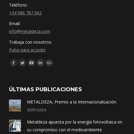
Teléfono:
+34 986 787 062
Email:
info@metaldeza.com
Trabaja con nosotros:
Pulse para acceder
Síguenos en:
Facebook
Twitter
YouTube
Linkedin
Google+
ÚLTIMAS PUBLICACIONES
METALDEZA, Premio a la Internacionalización
30/01/2024
Metaldeza apuesta por la energía fotovoltaica en
su compromiso con el medioambiente