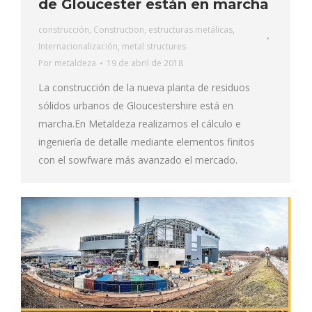
de Gloucester están en marcha
construcción
,
Construction
,
estructuras metálicas
,
Internacionalización
,
metal structures
Por
metaldeza
19 de abril de 2018
La construcción de la nueva planta de residuos
sólidos urbanos de Gloucestershire está en
marcha.En Metaldeza realizamos el cálculo e
ingeniería de detalle mediante elementos finitos
con el sowfware más avanzado el mercado.