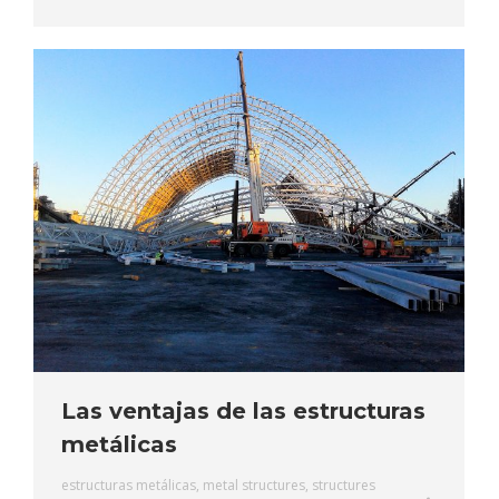
Las ventajas de las estructuras
metálicas
estructuras metálicas
,
metal structures
,
structures