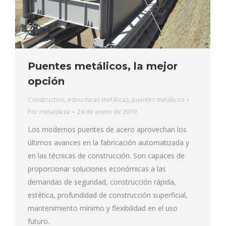
Puentes metálicos, la mejor
opción
Construction
,
estructuras metálicas
,
puentes metálicos
Por
metaldeza
24 de enero de 2019
Los modernos puentes de acero aprovechan los
últimos avances en la fabricación automatizada y
en las técnicas de construcción. Son capaces de
proporcionar soluciones económicas a las
demandas de seguridad, construcción rápida,
estética, profundidad de construcción superficial,
mantenimiento mínimo y flexibilidad en el uso
futuro.