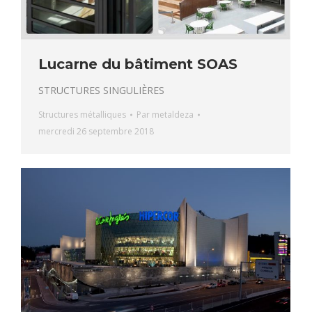
Lucarne du bâtiment SOAS
STRUCTURES SINGULIÈRES
Structures métalliques
Par
metaldeza
mercredi 26 septembre 2018