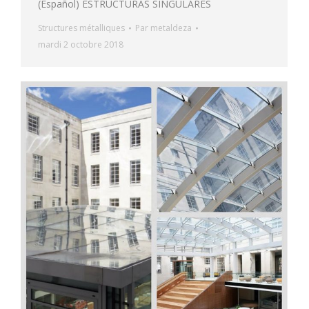
(Español) ESTRUCTURAS SINGULARES
Structures métalliques
Par
metaldeza
mardi 2 octobre 2018