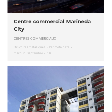
Centre commercial Marineda
City
CENTRES COMMERCIAUX
Structures métalliques
Par
metaldeza
mardi 25 septembre 2018