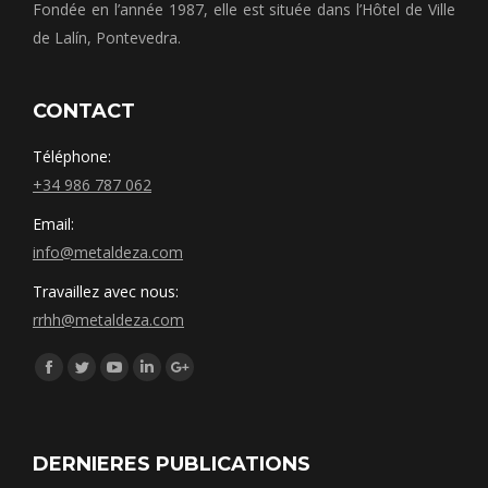
Fondée en l’année 1987, elle est située dans l’Hôtel de Ville
de Lalín, Pontevedra.
CONTACT
Téléphone:
+34 986 787 062
Email:
info@metaldeza.com
Travaillez avec nous:
rrhh@metaldeza.com
Síguenos en:
Facebook
Twitter
YouTube
Linkedin
Google+
DERNIERES PUBLICATIONS