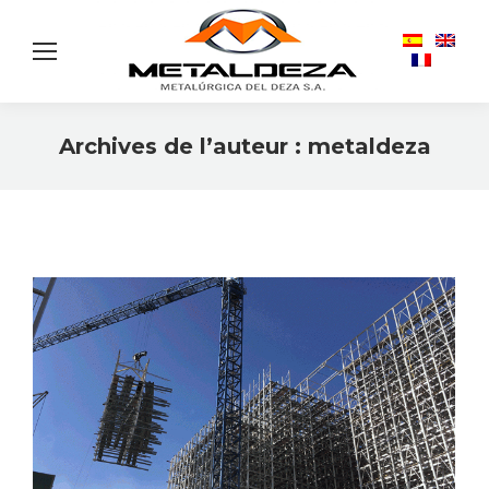
Archives de l’auteur :
metaldeza
Vous êtes ici :