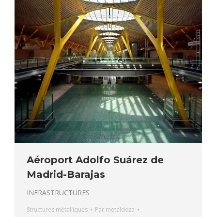
Aéroport Adolfo Suárez de
Madrid-Barajas
INFRASTRUCTURES
Structures métalliques
Par
metaldeza