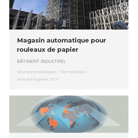
Magasin automatique pour
rouleaux de papier
BÂTIMENT INDUSTRIEL
Structures métalliques
Par
metaldeza
mercredi 9 janvier 2019