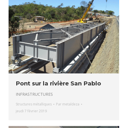
Pont sur la rivière San Pablo
INFRASTRUCTURES
Structures métalliques
Par
metaldeza
jeudi 7 février 2019