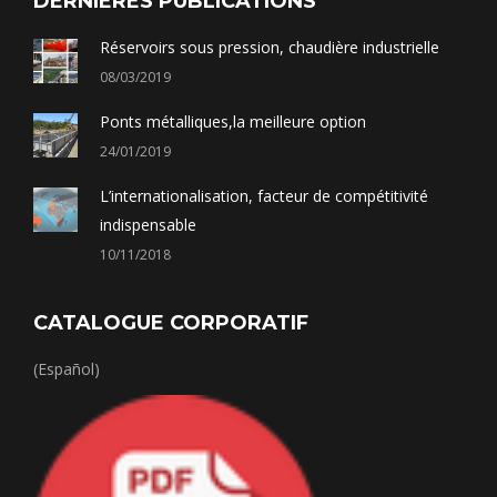
DERNIERES PUBLICATIONS
Réservoirs sous pression, chaudière industrielle
08/03/2019
Ponts métalliques,la meilleure option
24/01/2019
L’internationalisation, facteur de compétitivité
indispensable
10/11/2018
CATALOGUE CORPORATIF
(Español)