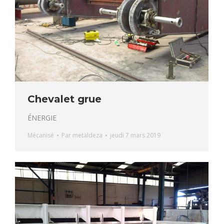
Chevalet grue
ÉNERGIE
Mécanisé
Par
metaldeza
jeudi 7 mars 2019