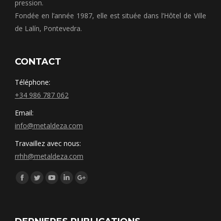
pression.
Fondée en l’année 1987, elle est située dans l’Hôtel de Ville
de Lalín, Pontevedra.
CONTACT
Téléphone:
+34 986 787 062
Email:
info@metaldeza.com
Travaillez avec nous:
rrhh@metaldeza.com
Síguenos en:
Facebook
Twitter
YouTube
Linkedin
Google+