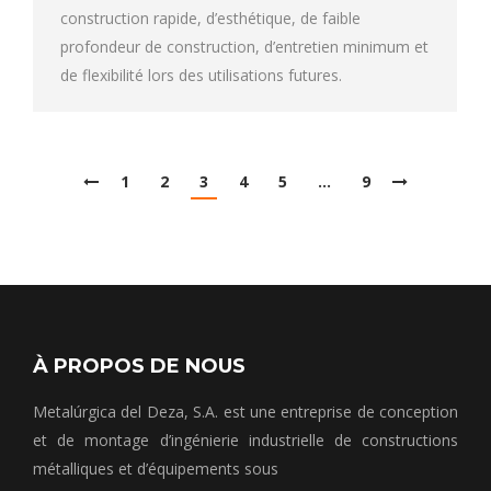
construction rapide, d’esthétique, de faible
profondeur de construction, d’entretien minimum et
de flexibilité lors des utilisations futures.
1
2
3
4
5
…
9
À PROPOS DE NOUS
Metalúrgica del Deza, S.A. est une entreprise de conception
et de montage d’ingénierie industrielle de constructions
métalliques et d’équipements sous