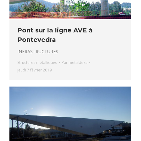
Pont sur la ligne AVE à
Pontevedra
INFRASTRUCTURES
Structures métalliques
Par
metaldeza
jeudi 7 février 2019