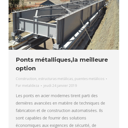
Ponts métalliques,la meilleure
option
Construction
,
estructuras metálicas
,
puentes metálicos
Par
metaldeza
jeudi 24 janvier 2019
Les ponts en acier modernes tirent parti des
dernières avancées en matière de techniques de
fabrication et de construction automatisées. Ils
sont capables de fournir des solutions
économiques aux exigences de sécurité, de