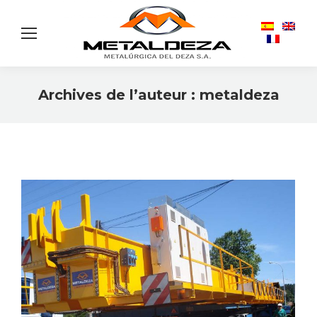
Archives de l’auteur :
metaldeza
Vous êtes ici :