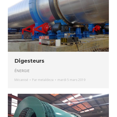
Digesteurs
ÉNERGIE
Mécanisé
Par
metaldeza
mardi 5 mars 2019