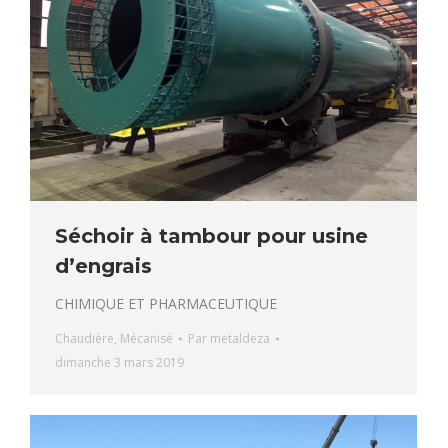
Séchoir à tambour pour usine
d’engrais
CHIMIQUE ET PHARMACEUTIQUE
Chaudière
,
Mécanisé
Par
metaldeza
dimanche 3 mars 2019