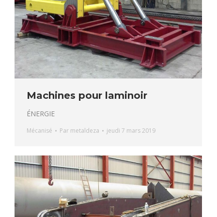
Machines pour laminoir
ÉNERGIE
Mécanisé
Par
metaldeza
jeudi 7 mars 2019