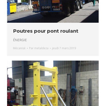
Poutres pour pont roulant
ÉNERGIE
Mécanisé
Par
metaldeza
jeudi 7 mars 2019