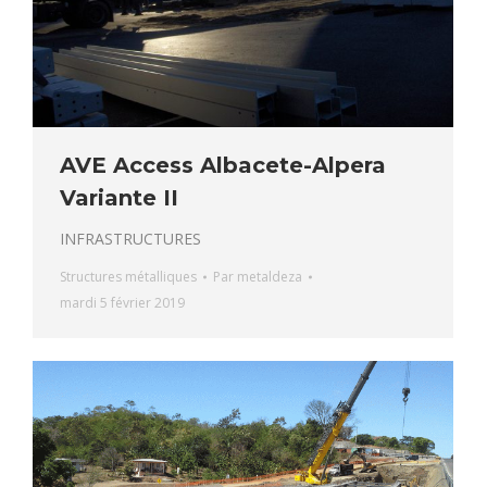
AVE Access Albacete-Alpera
Variante II
INFRASTRUCTURES
Structures métalliques
Par
metaldeza
mardi 5 février 2019