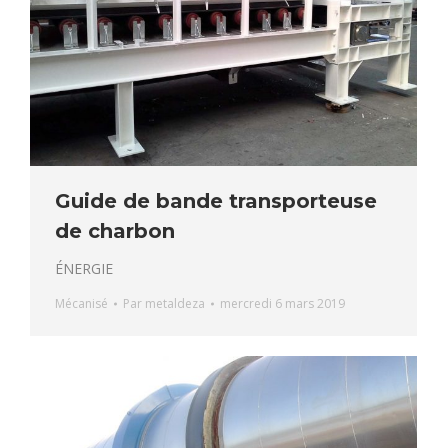
Guide de bande transporteuse
de charbon
ÉNERGIE
Mécanisé
Par
metaldeza
mercredi 6 mars 2019