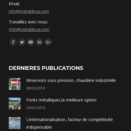
Email:
info@metaldeza.com
Travaillez avec nous:
rrhh@metaldeza.com
Síguenos en:
Facebook
Twitter
YouTube
Linkedin
Google+
DERNIERES PUBLICATIONS
Réservoirs sous pression, chaudière industrielle
08/03/2019
Ponts métalliques,la meilleure option
24/01/2019
L’internationalisation, facteur de compétitivité
indispensable