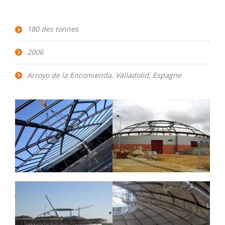
180 des tonnes
2006
Arroyo de la Encomienda, Valladolid, Espagne