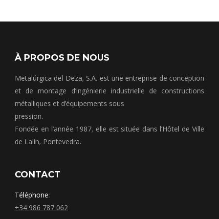
À PROPOS DE NOUS
Metalúrgica del Deza, S.A. est une entreprise de conception
et de montage d’ingénierie industrielle de constructions
métalliques et d’équipements sous
pression.
Fondée en l’année 1987, elle est située dans l’Hôtel de Ville
de Lalín, Pontevedra.
CONTACT
Téléphone:
+34 986 787 062