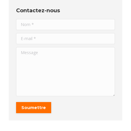
Contactez-nous
Nom *
E-mail *
Message
Soumettre