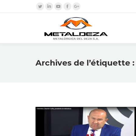
Twitter
LinkedIn
YouTube
Facebook
Google+
Archives de l’étiquette 