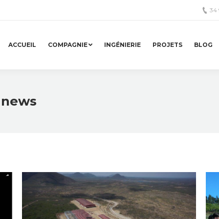
34
ACCUEIL
COMPAGNIE
INGÉNIERIE
PROJETS
BLOG
:
news
Vous êtes ic