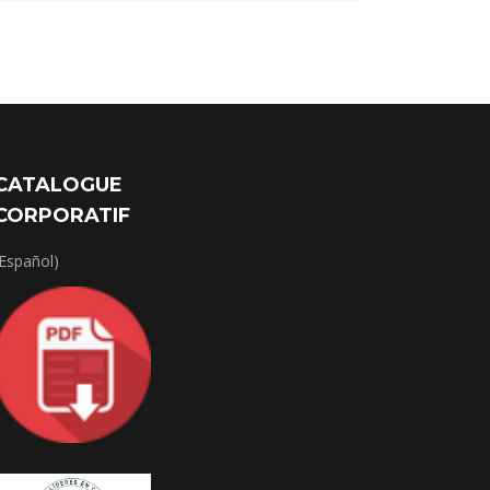
CATALOGUE
CORPORATIF
(Español)