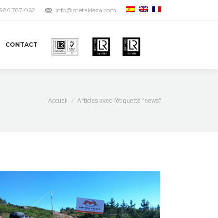
 986 787 062
info@metaldeza.com
CONTACT
i :
Accueil
Articles avec l’étiquette "news"