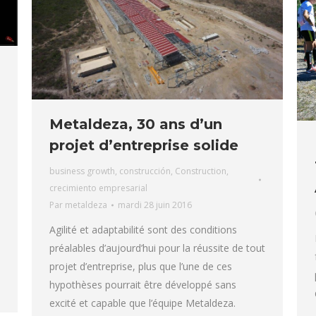
Metaldeza, 30 ans d’un
projet d’entreprise solide
business growth
,
construcción
,
Construction
,
crecimiento empresarial
Par
metaldeza
mardi 28 juin 2016
Agilité et adaptabilité sont des conditions
préalables d’aujourd’hui pour la réussite de tout
projet d’entreprise, plus que l’une de ces
hypothèses pourrait être développé sans
excité et capable que l’équipe Metaldeza.