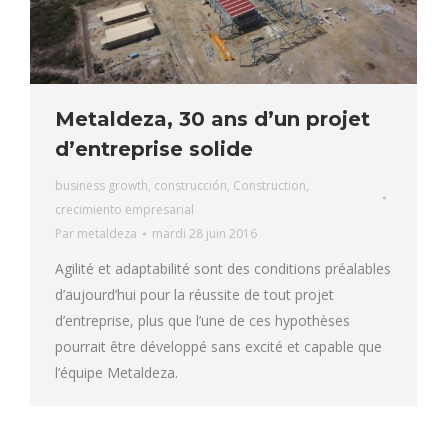
Metaldeza, 30 ans d’un projet
d’entreprise solide
business growth
,
construcción
,
Construction
,
crecimiento empresarial
Par
metaldeza
mardi 28 juin 2016
Agilité et adaptabilité sont des conditions préalables
d’aujourd’hui pour la réussite de tout projet
d’entreprise, plus que l’une de ces hypothèses
pourrait être développé sans excité et capable que
l’équipe Metaldeza.