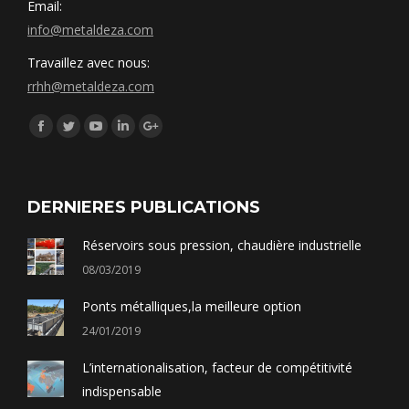
Email:
info@metaldeza.com
Travaillez avec nous:
rrhh@metaldeza.com
Síguenos en:
Facebook
Twitter
YouTube
Linkedin
Google+
DERNIERES PUBLICATIONS
Réservoirs sous pression, chaudière industrielle
08/03/2019
Ponts métalliques,la meilleure option
24/01/2019
L’internationalisation, facteur de compétitivité
indispensable