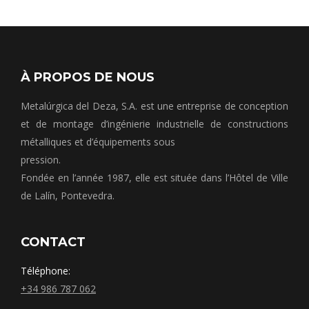
À PROPOS DE NOUS
Metalúrgica del Deza, S.A. est une entreprise de conception
et de montage d’ingénierie industrielle de constructions
métalliques et d’équipements sous
pression.
Fondée en l’année 1987, elle est située dans l’Hôtel de Ville
de Lalín, Pontevedra.
CONTACT
Téléphone:
+34 986 787 062