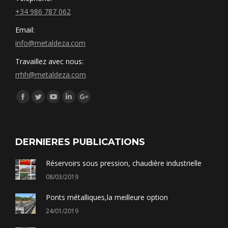
+34 986 787 062
Email:
info@metaldeza.com
Travaillez avec nous:
rrhh@metaldeza.com
Síguenos en:
Facebook
Twitter
YouTube
Linkedin
Google+
DERNIERES PUBLICATIONS
Réservoirs sous pression, chaudière industrielle
08/03/2019
Ponts métalliques,la meilleure option
24/01/2019