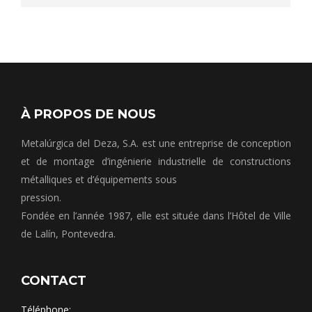
À PROPOS DE NOUS
Metalúrgica del Deza, S.A. est une entreprise de conception
et de montage d’ingénierie industrielle de constructions
métalliques et d’équipements sous
pression.
Fondée en l’année 1987, elle est située dans l’Hôtel de Ville
de Lalín, Pontevedra.
CONTACT
Téléphone: