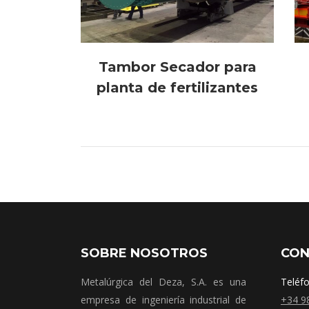
Tambor Secador para
planta de fertilizantes
SOBRE NOSOTROS
CO
Metalúrgica del Deza, S.A. es una
Teléf
empresa de ingeniería industrial de
+34 9