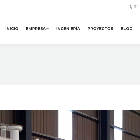
34
INICIO
EMPRESA
INGENIERÍA
PROYECTOS
BLOG
Estás aquí: