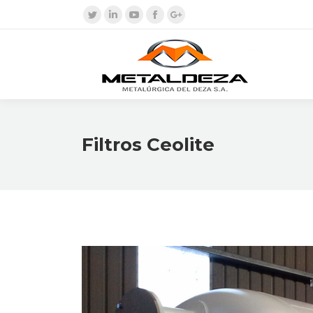
Twitter
Linkedin
YouTube
Facebook
Google+
Filtros Ceolite