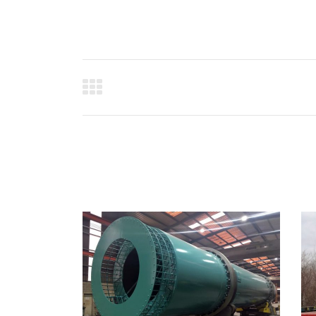
Navegación
entre
proyectos