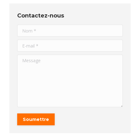
Contactez-nous
Nom *
E-mail *
Message
Soumettre