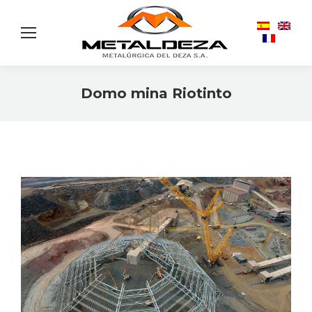
Domo mina Riotinto
Vous êtes ici :