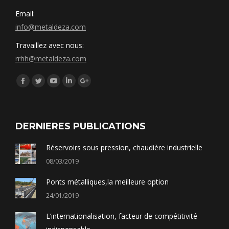
Email:
info@metaldeza.com
Travaillez avec nous:
rrhh@metaldeza.com
Síguenos en:
Facebook
Twitter
YouTube
Linkedin
Google+
DERNIERES PUBLICATIONS
Réservoirs sous pression, chaudière industrielle
08/03/2019
Ponts métalliques,la meilleure option
24/01/2019
L’internationalisation, facteur de compétitivité