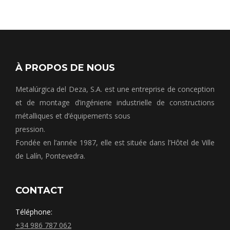
À PROPOS DE NOUS
Metalúrgica del Deza, S.A. est une entreprise de conception
et de montage d’ingénierie industrielle de constructions
métalliques et d’équipements sous
pression.
Fondée en l’année 1987, elle est située dans l’Hôtel de Ville
de Lalín, Pontevedra.
CONTACT
Téléphone:
+34 986 787 062