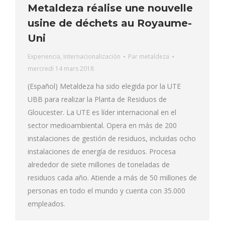
Metaldeza réalise une nouvelle
usine de déchets au Royaume-
Uni
Experiencia
,
Internacionalización
Par
metaldeza
mercredi 14 mars 2018
(Español) Metaldeza ha sido elegida por la UTE
UBB para realizar la Planta de Residuos de
Gloucester. La UTE es líder internacional en el
sector medioambiental. Opera en más de 200
instalaciones de gestión de residuos, incluidas ocho
instalaciones de energía de residuos. Procesa
alrededor de siete millones de toneladas de
residuos cada año. Atiende a más de 50 millones de
personas en todo el mundo y cuenta con 35.000
empleados.