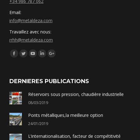
+34 986 787 062
Email:
info@metaldeza.com
Travaillez avec nous:
rrhh@metaldeza.com
Síguenos en:
Facebook
Twitter
YouTube
Linkedin
Google+
DERNIERES PUBLICATIONS
Réservoirs sous pression, chaudière industrielle
08/03/2019
Ponts métalliques,la meilleure option
24/01/2019
L’internationalisation, facteur de compétitivité