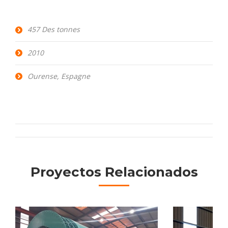
457 Des tonnes
2010
Ourense, Espagne
Navigation
de
Proyectos Relacionados
commentaire