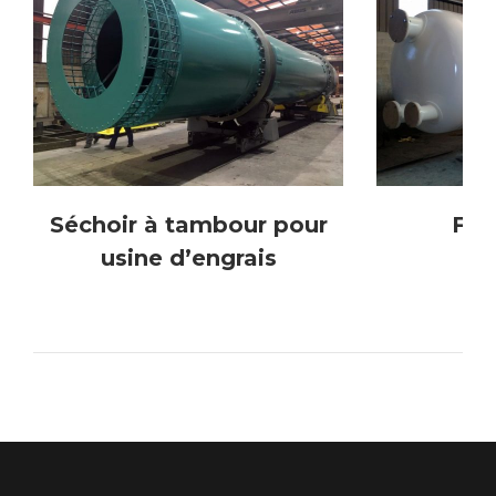
Séchoir à tambour pour
Filt
usine d’engrais