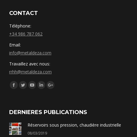
CONTACT
Téléphone:
+34 986 787 062
Email:
info@metaldeza.com
Travaillez avec nous:
rrhh@metaldeza.com
Síguenos en:
Facebook
Twitter
YouTube
Linkedin
Google+
DERNIERES PUBLICATIONS
Réservoirs sous pression, chaudière industrielle
08/03/2019