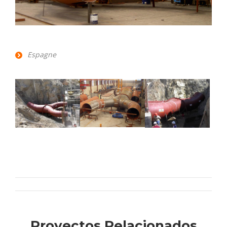
Espagne
Navigation
de
Proyectos Relacionados