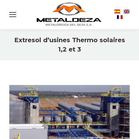
Extresol d’usines Thermo solaires
1,2 et 3
Vous êtes ici :