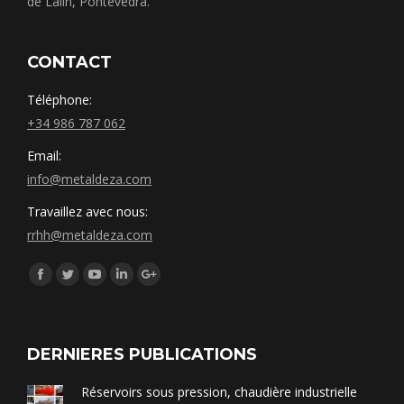
de Lalín, Pontevedra.
CONTACT
Téléphone:
+34 986 787 062
Email:
info@metaldeza.com
Travaillez avec nous:
rrhh@metaldeza.com
Síguenos en:
Facebook
Twitter
YouTube
Linkedin
Google+
DERNIERES PUBLICATIONS
Réservoirs sous pression, chaudière industrielle