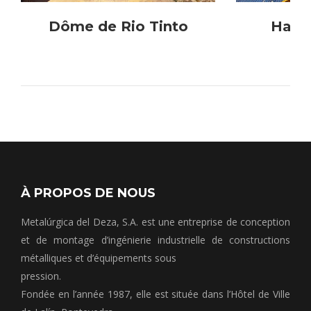
Dôme de Rio Tinto
Hang
À PROPOS DE NOUS
Metalúrgica del Deza, S.A. est une entreprise de conception
et de montage d’ingénierie industrielle de constructions
métalliques et d’équipements sous
pression.
Fondée en l’année 1987, elle est située dans l’Hôtel de Ville