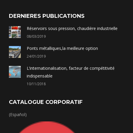
DERNIERES PUBLICATIONS
Réservoirs sous pression, chaudière industrielle
08/03/2019
Ponts métalliques,la meilleure option
24/01/2019
L’internationalisation, facteur de compétitivité
indispensable
10/11/2018
CATALOGUE CORPORATIF
(Español)