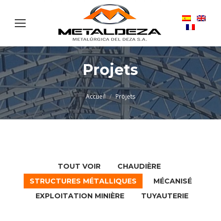
Projets
Vous êtes ici :
Accueil
Projets
TOUT VOIR
CHAUDIÈRE
STRUCTURES MÉTALLIQUES
MÉCANISÉ
EXPLOITATION MINIÈRE
TUYAUTERIE