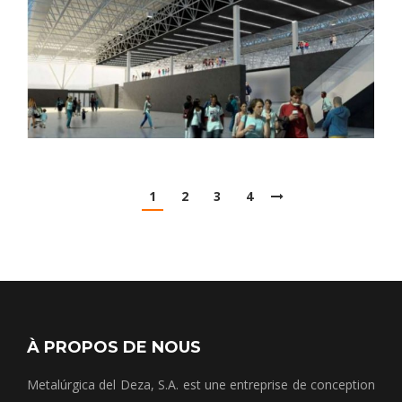
1
2
3
4
À PROPOS DE NOUS
Metalúrgica del Deza, S.A. est une entreprise de conception