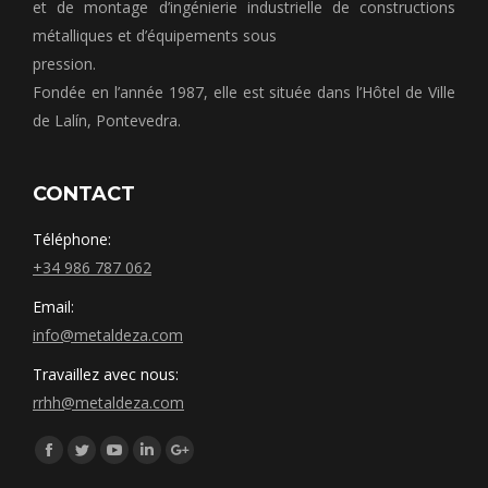
et de montage d’ingénierie industrielle de constructions
métalliques et d’équipements sous
pression.
Fondée en l’année 1987, elle est située dans l’Hôtel de Ville
de Lalín, Pontevedra.
CONTACT
Téléphone:
+34 986 787 062
Email:
info@metaldeza.com
Travaillez avec nous:
rrhh@metaldeza.com
Síguenos en:
Facebook
Twitter
YouTube
Linkedin
Google+